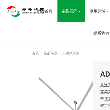
網站首頁
産品展示
應用領域
聯系我們
首頁
産品展示
永磁大風扇
A
風逸
完美
華,
破了