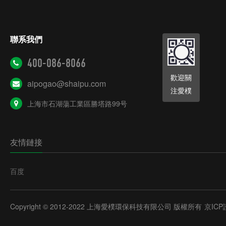
聯系我們
400-086-8066
歡迎關
aipogao@shaipu.com
注愛樸
上海市石湖蕩工業區勝塔路99号
友情鏈接
百度
Copyright © 2012-2022 上海愛樸環保科技有限公司 版權所有
京ICP