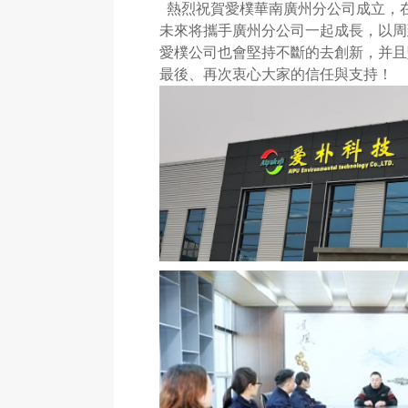
熱烈祝賀愛樸華南廣州分公司成立，
未來将攜手廣州分公司一起成長，以周
愛樸公司也會堅持不斷的去創新，并且
最後、再次衷心大家的信任與支持！