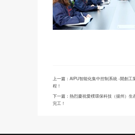
上一篇：
AIPU智能化集中控制系統 -開創
程！
下一篇：
熱烈慶祝愛樸環保科技（揚州）生
完工！